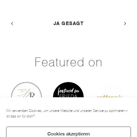
JA GESAGT
Featured on
Wir verwenden Cookies, um unsere Website und unseren Service zu optimieren –
ist das ok für dich?
Cookies akzeptieren