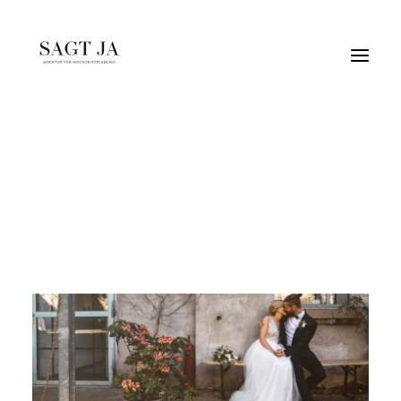
Anne & Olli