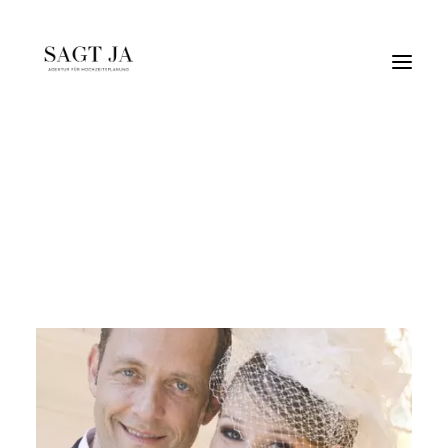
Ani & Arne