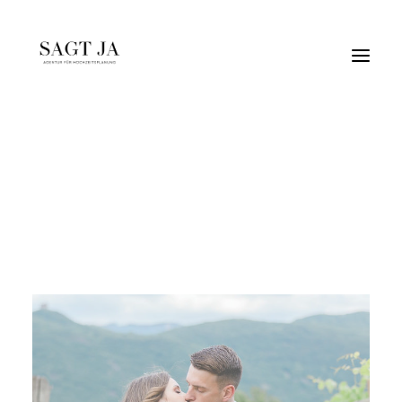
südtirolhochzeit