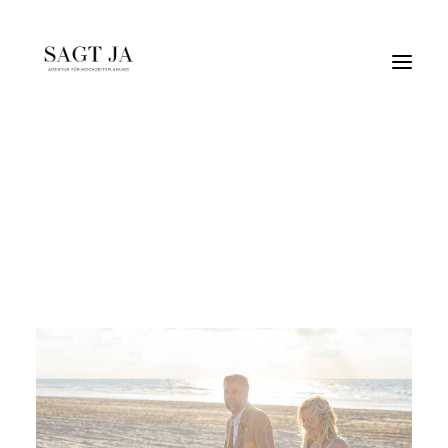
silberhochzeit