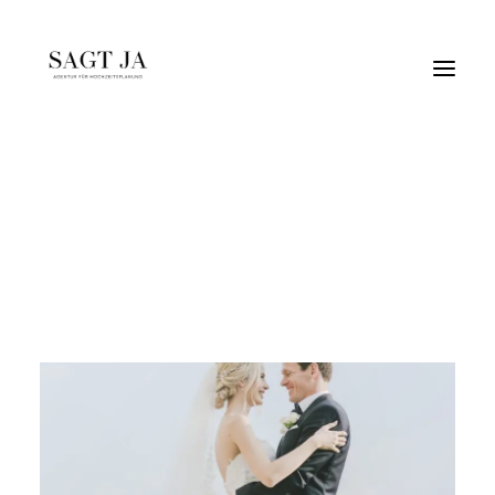
Sarah & Sascha