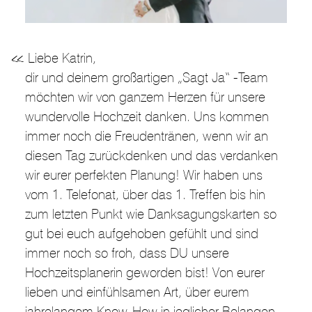
Liebe Katrin,
dir und deinem großartigen „Sagt Ja“ -Team
möchten wir von ganzem Herzen für unsere
wundervolle Hochzeit danken. Uns kommen
immer noch die Freudentränen, wenn wir an
diesen Tag zurückdenken und das verdanken
wir eurer perfekten Planung! Wir haben uns
vom 1. Telefonat, über das 1. Treffen bis hin
zum letzten Punkt wie Danksagungskarten so
gut bei euch aufgehoben gefühlt und sind
immer noch so froh, dass DU unsere
Hochzeitsplanerin geworden bist! Von eurer
lieben und einfühlsamen Art, über eurem
jahrelangem Know-How in jeglicher Belangen,