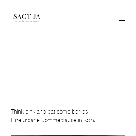
Hochzeit in Köln
Think pink and eat some berries…
Eine urbane Sommersause in Köln.