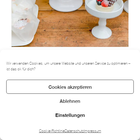
Wir verwenden Cookies, um unsere Website und unseren Service zu optimieren –
ist das ok für dich?
Cookies akzeptieren
Ablehnen
Einstellungen
Cookie-Richtlinie
Datenschutz
Impressum